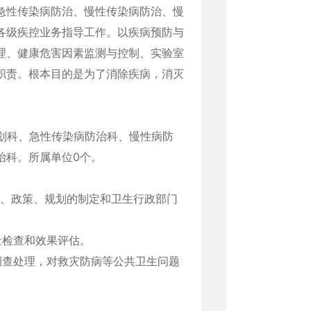
急性传染病防治、慢性传染病防治、慢
各级疾控业务指导工作。以疾病预防与
理、健康危害因素监测与控制、实验室
职责。根本目的是为了消除疾病，消灭
划科、急性传染病防治科、慢性病防
治科。所属单位0个。
章、政策、规划的制定和卫生行政部门
量检查和效果评估。
调查处理，对救灾防病等公共卫生问题
。