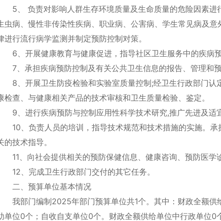
5、 负责对影响人群生存环境质量及生命质量的危险因素进
生虫病、慢性非传染性疾病、职业病、公害病、学生常见病及意
律进行流行病学监测并制定预防控制对策。
6、开展健康教育与健康促进，指导社区卫生服务中的疾病
7、承担疾病预防控制及有关公共卫生信息的报告、管理和
8、开展卫生防疫检验和实验室质量控制;经卫生行政部门认
康检查、与健康相关产品的技术审核和卫生质量检验、鉴定。
9、进行疾病预防与控制应用性科学技术研究,推广先进及适
10、负责人员的培训，指导技术规范和技术措施的实施。承
关的技术指导。
11、向社会提供相关的预防保健信息、健康咨询、预防医学
12、完成卫生行政部门交付的其它任务。
二、预算单位基本情况
我部门编制2025年部门预算单位共1个。其中：财政全额供
助单位0个；自收自支单位0个。财政全额供给单位中行政单位0