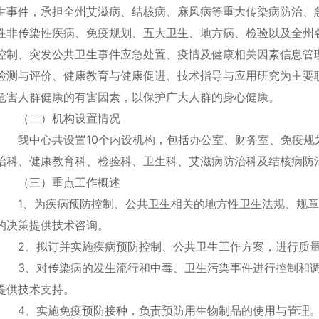
生事件，承担全州艾滋病、结核病、麻风病等重大传染病防治、
性非传染性疾病、免疫规划、五大卫生、地方病、检验以及全州
控制、突发公共卫生事件应急处置、疫情及健康相关因素信息管
检测与评价、健康教育与健康促进、技术指导与应用研究为主要
危害人群健康的有害因素，以保护广大人群的身心健康。
（二）机构设置情况
我中心共设置10个内设机构，包括办公室、财务室、免疫规
治科、健康教育科、检验科、卫生科、艾滋病防治科及结核病防
（三）重点工作概述
1、为疾病预防控制、公共卫生相关的地方性卫生法规、规
的决策提供技术咨询。
2、拟订并实施疾病预防控制、公共卫生工作方案，进行质
3、对传染病的发生流行和中毒、卫生污染事件进行控制和
提供技术支持。
4、实施免疫预防接种，负责预防用生物制品的使用与管理