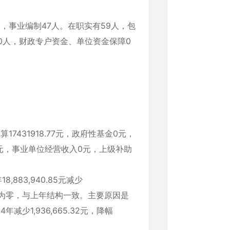
，事业编制47人。在职实有59人，包
0人，财政专户资金、单位资金保障0
算17431918.77元，政府性基金0元，
元，事业单位经营收入0元，上级补助
18,883,940.85元减少
源均为零，与上年结构一致‌。主要原因是
1,936,665.32元‌，降幅‌