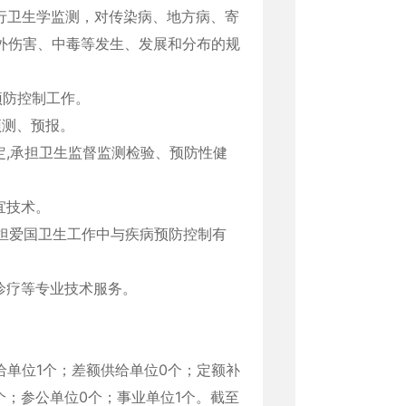
行卫生学监测，对传染病、地方病、寄
外伤害、中毒等发生、发展和分布的规
预防控制工作。
预测、预报。
定,承担卫生监督监测检验、预防性健
宜技术。
担爱国卫生工作中与疾病预防控制有
诊疗等专业技术服务。
给单位1个；差额供给单位0个；定额补
个；参公单位0个；事业单位1个。截至