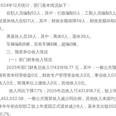
2024年12月统计，部门基本情况如下：
在职人员编制52人，其中：行政编制0人，工勤人员编制5人
括退休纳入在职11人，其中：财政全额保障59人，财政差额补助
人。
离退休人员39人，其中：离休0人，退休39人。
车辆编制8辆，实有车辆8辆，超编0辆。
三、预算单位收入情况
（一）部门财务收入情况
2025年部门财务总收入17431918.77 元，其中：一般公共预
国有资本经营收益0元，财政专户管理资金收入0元，事业收入0
收入0元，附属单位上缴收入0元，其他收入0元。
‌ 收入同比下降7.7%‌：2025年总收入17,431,918.7元，较上年
1,452,022.08，一般公共预算收入减少同比例，其他收入来
本年年初在职职工较上年度因正式退休减少8人，基本支出较2024年减少‌
10.7%‌。