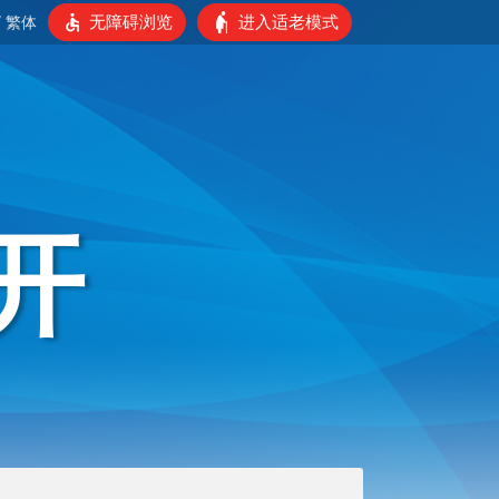
无障碍浏览
进入适老模式
/
繁体
开