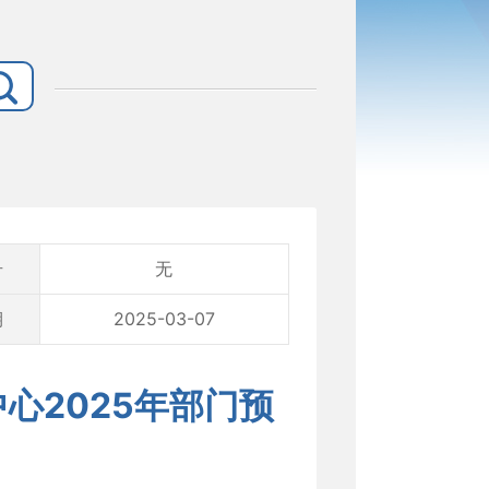
号
无
期
2025-03-07
心2025年部门预