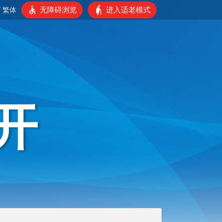
无障碍浏览
进入适老模式
/
繁体
开