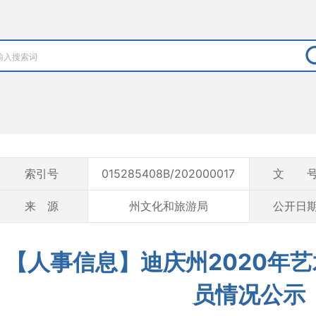
索引号
015285408B/202000017
文 
来 源
州文化和旅游局
公开日
【人事信息】迪庆州2020年
员情况公示