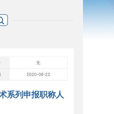
号
无
期
2020-06-22
艺术系列申报职称人