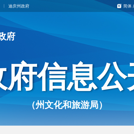
迪庆州政府
简体
政府
政府信息公
（州文化和旅游局）