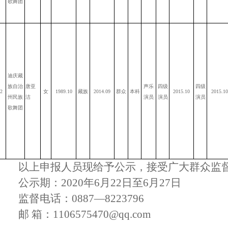
歌舞团
迪庆藏
族自治
唐亚
声乐
四级
四级
2
女
1989.10
藏族
2014.09
群众
本科
2015.10
2015.10
州民族
洁
演员
演员
演员
歌舞团
以上申报人员现给予公示，接受广大群众监
公示期：2020年6月22日至6月27日
监督电话：0887—8223796
邮 箱：
1106575470@qq.com