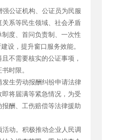
增强公证机构、公证员为民服
庭关系等民生领域、社会矛盾
单制度、首问负责制、一次性
所建设，提升窗口服务效能。
料且不需要核实的公证事项，
证书时限。
情发生劳动报酬纠纷申请法律
效即将届满等紧急情况，为受
动报酬、工伤赔偿等法律援助
项活动。积极推动企业人民调