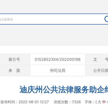
索引号
01528523X4/202200198
文 
来 源
州司法局
公开日
迪庆州公共法律服务助企
发布时间：2022-06-01 12:27 浏览次数：7326
字体：[
大
中