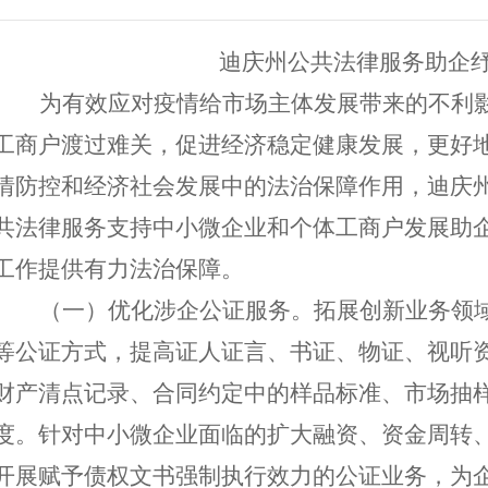
迪庆州公共法律服务助企纾困
为有效应对疫情给市场主体发展带来的不利
工商户渡过难关，促进经济稳定健康发展，更好
情防控和经济社会发展中的法治保障作用，
迪庆
共法律服务支持中小微企业和个体工商户发展助
工作提供有力法治保障。
（一）
优化涉企
公证
服务。拓展创新业务领
等公证方式，提高证人证言、书证、物证、视听
财产清点记录、合同约定中的样品标准、市场抽
度。针对中小微企业面临的扩大融资、资金周转
开展赋予债权文书强制执行效力的公证业务，为