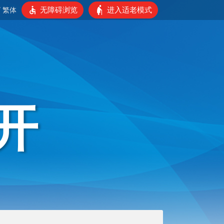
无障碍浏览
进入适老模式
/
繁体
开