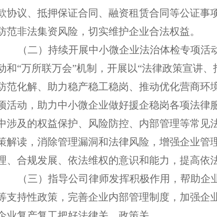
款协议、抵押保证合同、融资租赁合同等公证事
防范非法集资风险，切实维护企业合法权益。
（二）
持续开展中小微企业法治体检专项活
动和
“万所联万会”机制，开展以“法律政策宣讲
防范化解、助力稳产稳工稳岗、推动优化营商环境
项活动，助力中小微企业做好援企稳岗各项法律
中涉及的权益保护、风险防控、内部管理等常见
策解读，消除管理漏洞和法律风险，增强企业管
理、合规发展、依法维权的意识和能力，提高依
（三）
指导公司律师发挥积极作用，帮助企
等支持性政策，完善企业内部管理制度，加强企
企业复产复工把好法律关、政策关。