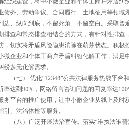
解组织建设，将中小微企业和个体工商户矛盾纠
业债务、劳动争议、合同履行、土地征用等领域
到边、纵向到底，不留死角、不留空白。采取普
期排查和常态排查相结合的方式，有针对性排查
防，切实将矛盾风险隐患消除在萌芽状态。积极
小微企业和个体工商户矛盾纠纷化解工作，满足
纠纷多元化解需求。
（
七
）
优化
“12348”公共法律服务热线平台
听率达到
90%，网络留言咨询问题的回复率达100
服务平台的推广使用，让中小微企业从线上及时
指引、法治体检等服务。
（
八
）广泛开展法治宣传。落实
“谁执法谁