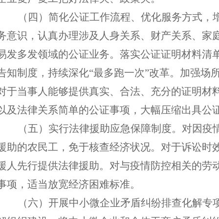
（四）简化
公证工作流程、优化服务方式，
务意识，认真办理涉及人身关系、财产关系、家
易发多发领域的公证业务。落实公证证明材料清
告知制度，持续深化
“最多跑一次”改革。加强场
对于当事人能够提供真实、合法、充分的证明材
以及法律关系简单的公证事项，大幅压缩出具公
（
五
）实行法律援助应急保障制度。对因疫
援助的农民工，免于核查经济状况。对于诉讼时
援人先行提供法律援助。对与疫情防控相关的劳
事项，适当放宽经济困难标准。
（
六
）开展中小微企业矛盾纠纷排查化解专