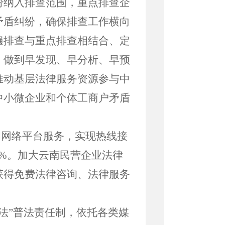
纷纳入排查范围，重点排查企
矛盾纠纷，确保排查工作横向
遍排查与重点排查相结合、定
，做到早发现、早分析、早预
推动基层法律服务资源参与中
中小微企业和个体工商户矛盾
和网络平台
服务
，
实现热线接
%。
加大云南民营企业法律
获得免费法律咨询、法律服务
普法”普法责任制，依托各类媒