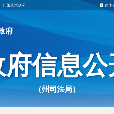
迪庆州政府
简体
政府
政府信息公
（州司法局）