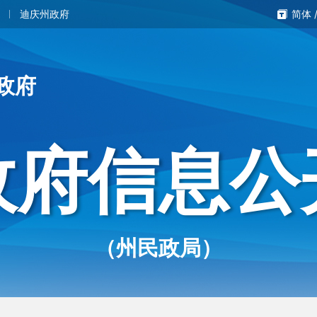
迪庆州政府
简体
政府
政府信息公
（州民政局）