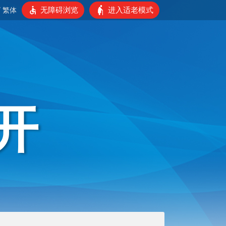
无障碍浏览
进入适老模式
/
繁体
开