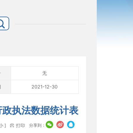
号
无
期
2021-12-30
行政执法数据统计表
分享到：
小
]
打印