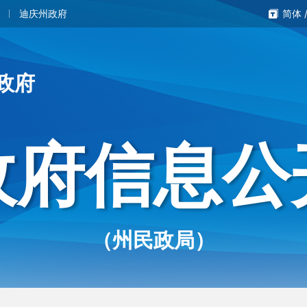
迪庆州政府
简体
政府
政府信息公
（州民政局）