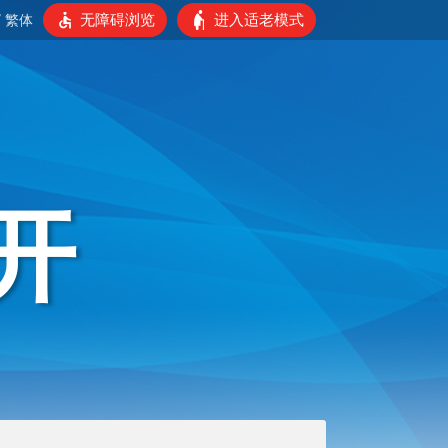
无障碍浏览
进入适老模式
/
繁体
开