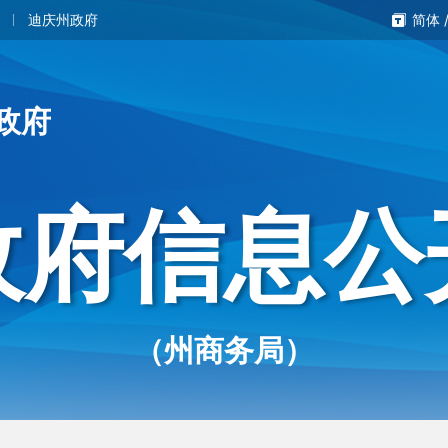
迪庆州政府
简体
政府
政府信息公
（州商务局）