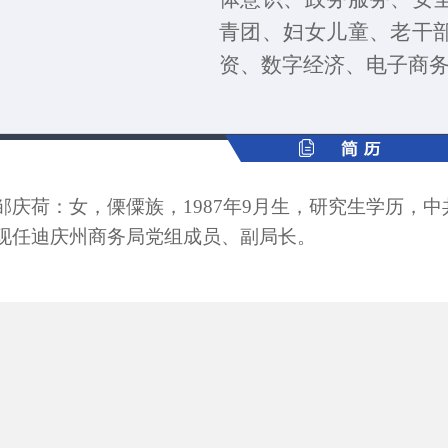
青团、
妇女
儿童
、
老干
资、
数字经济、电子商
邹庆荷：女，傈僳族，1987年9月生，研究生学历，中
现任迪庆州商务局党组成员、副局长。