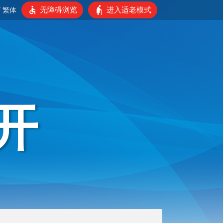
无障碍浏览
进入适老模式
/
繁体
开