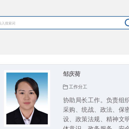
邹庆荷
工作分工
协助局长工作。负责
组
采购、统战
、
政法、保
设、政策法规、
精神文
体意识、政务服务、
安