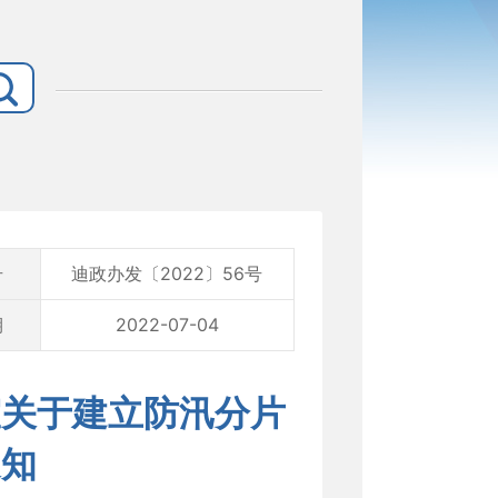
号
迪政办发〔2022〕56号
期
2022-07-04
室关于建立防汛分片
通知