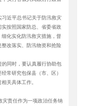
实习近平总书记关于防汛救灾
切实按照国家防总、省委省政
、
细化实化
防汛救灾
措施
，督
患整改落实、防汛物资和抢险
责的同时，要认真履行协助包
要经常研究包保县（市、区）
责相关具体工作。
救灾责任作为一项政治任务纳