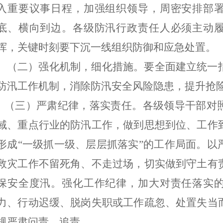
入重要议事日程，加强组织领导，周密安排部
底、横向到边。各级防汛行政责任人必须主动
挥，关键时刻要下沉一线组织防御和应急处置。
（二）强化机制，细化措施。
要全面建立统一
防汛工作机制，消除防汛安全风险隐患，提升抢
（三）严肃纪律，落实责任。
各级领导干部对
域、重点行业的防汛工作，做到思想到位、工作
形成
“一级抓一级、层层抓落实”的工作局面。以
救灾工作不留死角、不走过场，切实做到守土有
保安全度汛。
强化工作
纪律，加大对责任落实
力、行动迟缓、脱岗失职或工作疏忽、处置失当
规严肃问责、追责。