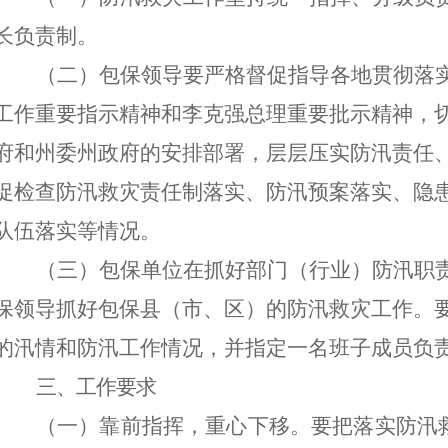
长负责制。
（二）
包保领导要严格督促指导各地贯彻落
工作重要指示精神和李克强总理重要批示精神，
府和州委州政府的安排部署
，层层
压实防汛责任
促检查防汛救灾责任制落实、防汛预案落实、隐
队伍落实等情况。
（三）包保单位在抓好部门（行业）防汛职
保领导抓好包保县（市、区）的防汛救灾工作。
的汛情和防汛工作情况，并指定一名班子成员负
三、
工作要
求
（一）靠前指挥，重心下移。
要把落实防汛