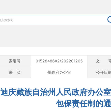
索引号
01528486X2/202201265
文 
来 源
州政府办公室
公开日
迪庆藏族自治州人民政府办公
包保责任制的