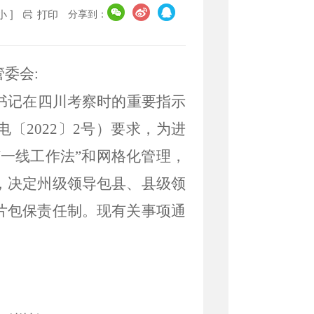
分享到：
小
]
打印
委会:
书记在四川考察时的重要指示
2022〕2号）
要求，为进
“一线工作法”和网格化管理，
，决定州级领导包县、县级领
片包保责任制。现有关事项通