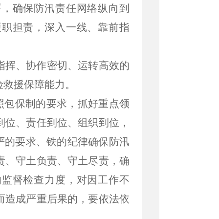
署，确保防汛责任网络纵向到
履职担责，深入一线、靠前指
指挥、协作密切、运转高效的
险救援保障能力。
照包保制的要求，抓好重点领
到位、责任到位、组织到位，
严的要求、铁的纪律确保防汛
责、守土负责、守土尽责，确
的监督检查力度，对因工作不
而造成严重后果的，要依法依