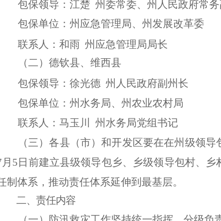
包保领导：江楚 州委常委、州人民政府常务
包保单位：州应急管理局、州发展改革委
联系人：和雨 州应急管理局局长
（二）德钦县、维西县
包保领导：徐光德 州人民政府副州长
包保单位：州水务局、州农业农村局
联系人：马玉川 州水务局党组书记
（三）
各县（市）和开发区要在
在州级领导
7月5日前建立县级领导包乡、乡级领导包村、乡
任制体系，推动责任体系延伸到最基层。
二、责任内容
（一）
防汛
救灾
工作坚持统一指挥、分级负