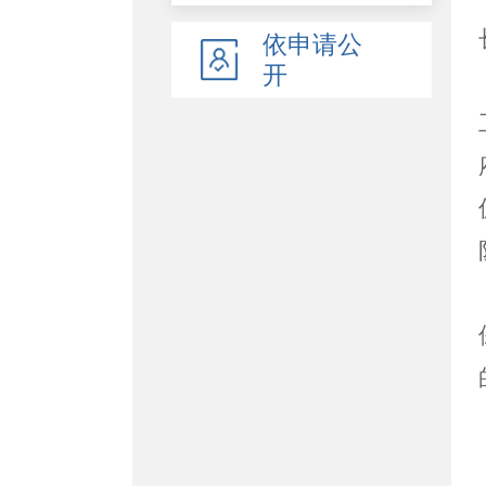
依申请公
开