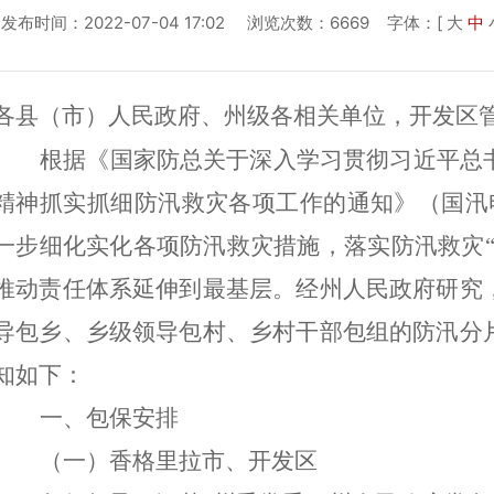
发布时间：2022-07-04 17:02 浏览次数：6669
字体：[
大
中
各县（市）人民政府、州级各相关单位，开发区管
根据
《
国家防总
关于深入学习贯彻习近平总
精神抓实抓细防汛救灾各项工作的通知》（国汛电〔
一步细化实化各项
防汛救灾
措施，落实防汛救灾
推动责任体系延伸到最基层。经州人民政府研究
导包乡、乡级领导包村、乡村干部包组的防汛分
知如下：
一、包保安排
（一）香格里拉市、开发区