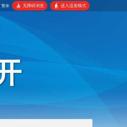
无障碍浏览
进入适老模式
/
繁体
开