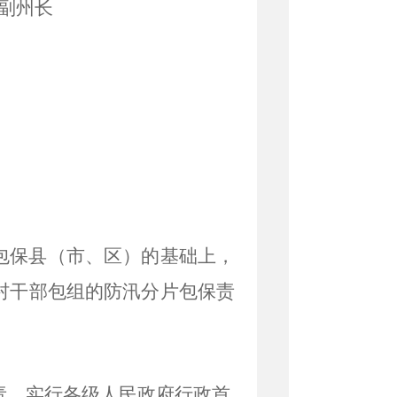
副州长
包保县（市、区）的基础上，
村干部包组的防汛分片包保责
责，实行各级人民政府行政首