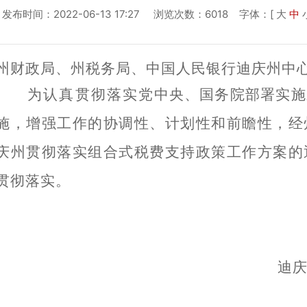
发布时间：2022-06-13 17:27 浏览次数：6018
字体：[
大
中
州财政局、州税务局、
中国人民银行迪庆州中
为认真贯彻落实
党中央、国务院
部署实施
施，增强工作的协调性、计划性和前瞻性，
经
庆州
贯彻落实
组合式税费支持
政策工作方案的
贯彻落实。
迪