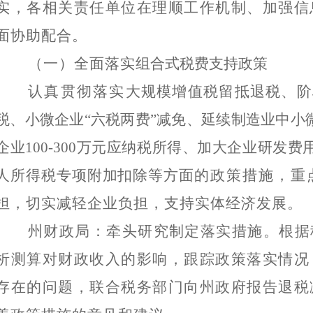
实，各相关责任单位在理顺工作机制、加强信
面协助配合。
（一）
全面落实
组合式税费支持政策
认真贯彻落实
大规模增值税留抵退税、阶
税、
小微企业“六税两费”减免
、延续制造业中小
企业
100-300万元
应纳税所得
、加大企业研发费
人所得税专项附加扣除等方面
的政策措施，重
担，切实减轻企业负担，支持实体经济发展。
州财政局：牵头研究制定落实措施。根据
析测算对财政收入的影响，跟踪政策落实情况
存在的问题，联合税务部门向州政府报告
退税