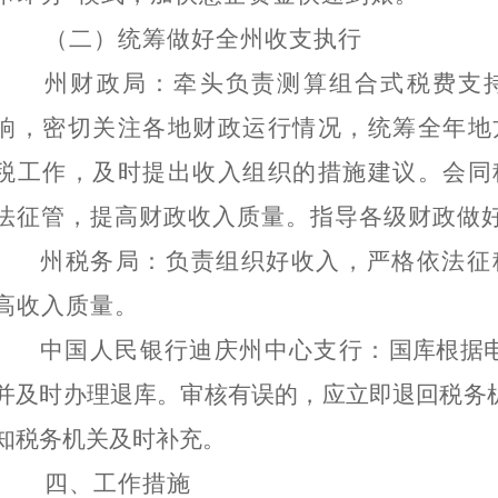
（二）统筹做好全州收支执行
州财政局：牵头负责测算
组合式税费支
响，密切关注各地财政运行情况，统筹全年地
税
工作，及时提出收入组织的措施建议。会同
法征管，提高财政收入质量。指导各级财政做
州税务局：负责组织好收入，严格依法征
高收入质量。
中国人民银行迪庆州中心支行：
国库根据
并及时办理退库。审核有误的，应立即退回税务
知税务机关及时补充。
四、
工作措施