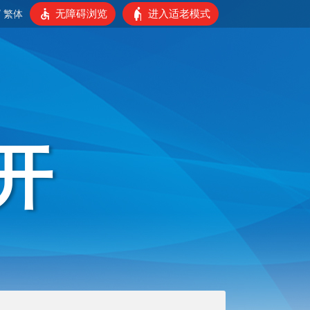
无障碍浏览
进入适老模式
/
繁体
开