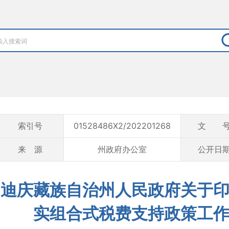
索引号
01528486X2/202201268
文 
来 源
州政府办公室
公开日
迪庆藏族自治州人民政府关于
实组合式税费支持政策工