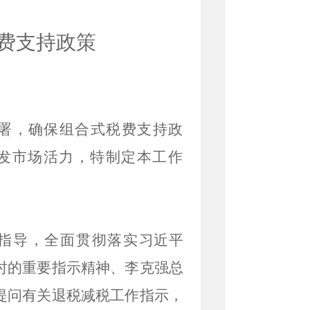
费支持政策
署，确保
组合式税费支持
政
发市场活力，特制定本工作
指导，全面贯彻落实
习近平
时的重要指示精神、李克强总
提问有关退税减税工作指示，