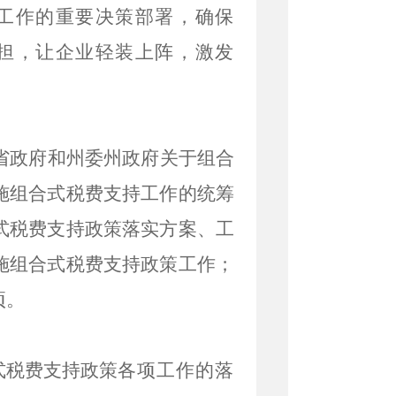
工作的重要决策部署，确保
担，让企业轻装上阵，激发
省政府和州委州政府关于
组合
施
组合式税费支持
工作的统筹
式税费支持政策
落实方案、工
施
组合式税费支持政策
工作；
项。
式税费支持政策
各项工作的落