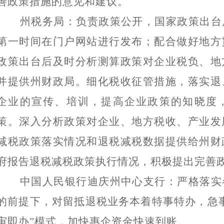
善政策措施的意见和建议。
州税务局：负责政策公开，国家政策出台
第一时间在门户网站进行发布；配合做好地方
政策出台后及时分析测算政策对企业税负、地
并提供州财政局。细化税收征管措施，落实
退
企业的宣传、培训，提高企业政策的知晓度
策。深入分析政策对企业、地方税收、产业发
减税政策落实情况和
退税
减税数据提供给州财
府报告
退税减税
政策执行情况，积极提出完善
中国人民银行迪庆州中心支行：严格落实
的前提下，对留抵退税业务本着特事特办，急
审即办”模式，加快惠企资金快速到账。