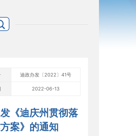
号
迪政办发〔2022〕41号
期
2022-06-13
印发《迪庆州贯彻落
作方案》的通知