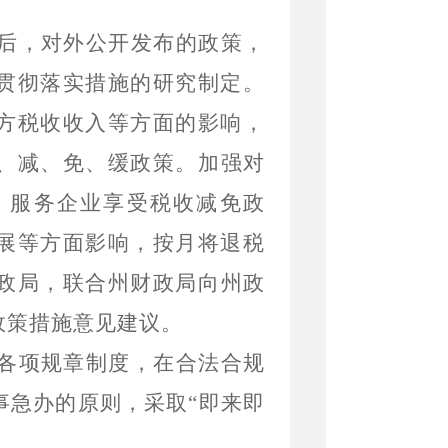
后，对外公开发布的政策，
贯彻落实措施的研究制定。
方税收收入等方面的影响，
、减、免、缓
政策。加强对
，服务企业享受税收减免政
展等方面影响，按月将
退税
政局，联合州财政局向州政
政策措施意见建议。
各项规章制度，在合法合规
事急办的原则，采取“即来即