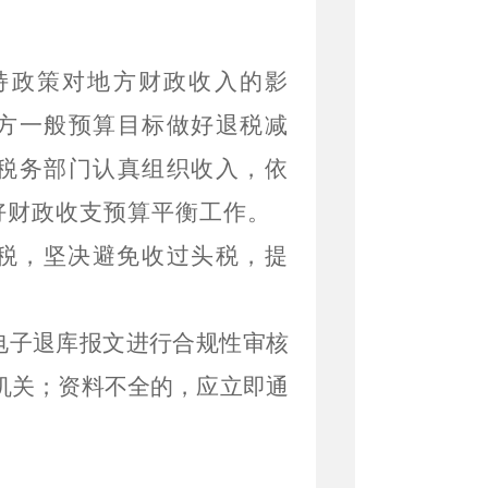
持
政策对地方财政收入的影
方一般预算目标做好
退税减
税务部门认真组织收入，依
好财政收支预算平衡工作。
税，坚决避免收过头税，提
电子退库报文进行合规性审核
机关；资料不全的，应立即通