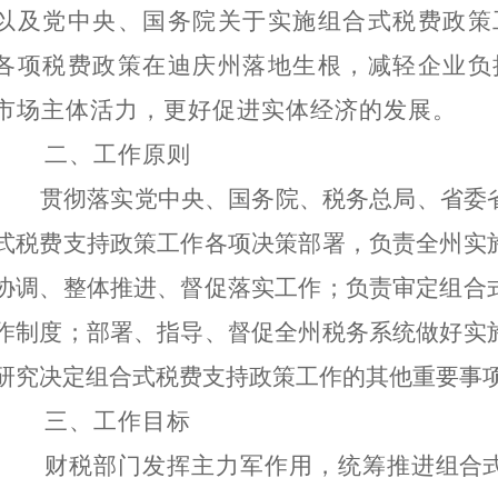
以及党中央、国务院关于
实施组合式税费政策
各项税费
政策在
迪庆州
落地生根，减轻企业负
市场主体活力，更好促进实体经济的发展。
二、
工作
原则
贯彻落实党中央、国务院、税务总局、省委
式税费支持政策
工作各项决策部署，负责全州实
协调、整体推进、督促落实工作；负责审定
组合
作制度；部署、指导、督促全州税务系统做好实
研究决定
组合式税费支持政策
工作的其他重要事
三、
工作目标
财税部门发挥主力军作用，统筹推进
组合