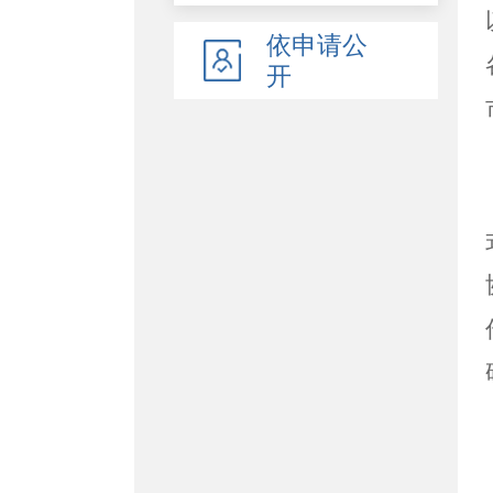
依申请公
开