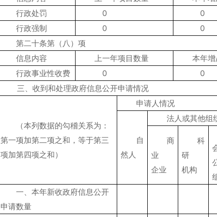
行政处罚
0
0
行政强制
0
0
第二十条第（八）项
信息内容
上一年项目数量
本年增
行政事业性收费
0
0
三、收到和处理政府信息公开申请情况
申请人情况
法人或其他组
（本列数据的勾稽关系为：
第一项加第二项之和，等于第三
自
商
科
项加第四项之和）
然人
业
研
企业
机构
一、本年新收政府信息公开
申请数量