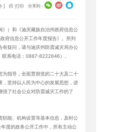
分享到：
小
]
打印
例》）和《迪庆藏族自治州政府信息公
年政府信息公开工作年度报告》。所列
本报告有疑问，请与迪庆州防震减灾局办公
系电话：0887-8222646）。
想为指导，全面贯彻党的二十大及二十
署，坚持以人民为中心的发展思想，进
增强了社会公众对防震减灾工作的了
责职能、机构设置等基本信息，及时公
全年度的政务公开工作中，所有主动公