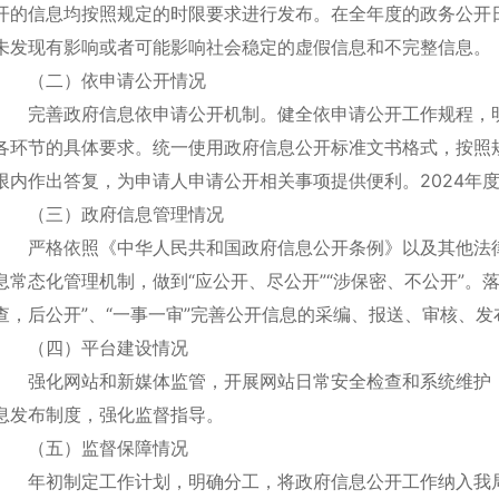
开的信息均按照规定的时限要求进行发布。在全年度的政务公开
未发现有影响或者可能影响社会稳定的虚假信息和不完整信息。
（二）依申请公开情况
完善政府信息依申请公开机制。健全依申请公开工作规程，
各环节的具体要求。统一使用政府信息公开标准文书格式，按照
限内作出答复，为申请人申请公开相关事项提供便利。2024年
（三）政府信息管理情况
严格依照《中华人民共和国政府信息公开条例》以及其他法
息常态化管理机制，做到“应公开、尽公开”“涉保密、不公开”。
查，后公开”、“一事一审”完善公开信息的采编、报送、审核、
（四）平台建设情况
强化网站和新媒体监管，开展网站日常安全检查和系统维护
息发布制度，强化监督指导。
（五）监督保障情况
年初制定工作计划，明确分工，将政府信息公开工作纳入我