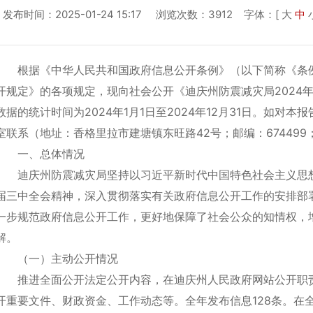
发布时间：2025-01-24 15:17 浏览次数：3912
字体：[
大
中
根据《中华人民共和国政府信息公开条例》（以下简称《条
开规定》的各项规定，现向社会公开《迪庆州防震减灾局2024
数据的统计时间为2024年1月1日至2024年12月31日。如对
室联系（地址：香格里拉市建塘镇东旺路42号；邮编：674499；联
一、总体情况
迪庆州防震减灾局坚持以习近平新时代中国特色社会主义思
届三中全会精神，深入贯彻落实有关政府信息公开工作的安排部
一步规范政府信息公开工作，更好地保障了社会公众的知情权，
解。
（一）主动公开情况
推进全面公开法定公开内容，在迪庆州人民政府网站公开职
开重要文件、财政资金、工作动态等。全年发布信息128条。在