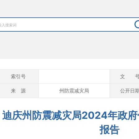
索引号
文 
来 源
州防震减灾局
公开日
迪庆州防震减灾局2024年政
报告