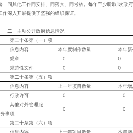
署，同其他工作同安排、同落实、同考核。每年至少听取1次政
工作深入开展提供了坚强的组织保证。
二、主动公开政府信息情况
第二十条第（一）项
信息内容
本年度制作数量
本年新
规章
0
0
规范性文件
0
0
第二十条第（五）项
信息内容
上一年项目数量
本年增
行政许可
0
0
其他对外管理服
0
0
务事项
第二十条第（六）项
信息内容
上一年项目数量
本年增