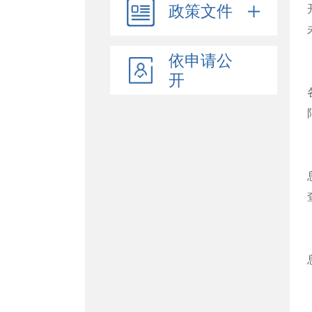
政策文件
依申请公
开