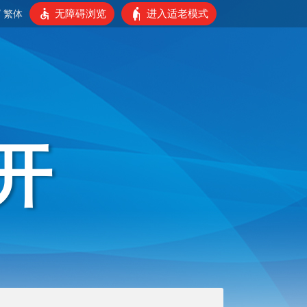
无障碍浏览
进入适老模式
/
繁体
开