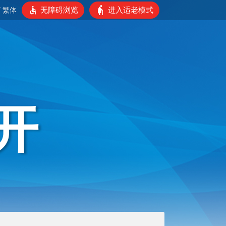
无障碍浏览
进入适老模式
/
繁体
开