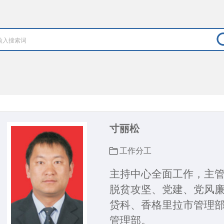
寸丽松
工作分工
主持中心全面工作，主
脱贫攻坚、党建、党风
贷科、香格里拉市管理
管理部。