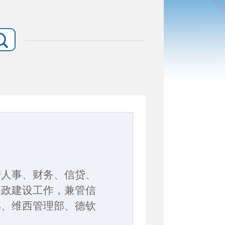
管人事、财务、信贷、
廉政建设工作，兼管信
部、维西管理部、德钦