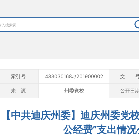
索引号
433030168J/201900002
文 
来 源
州委党校
公开日
【中共迪庆州委】迪庆州委党校2
公经费”支出情况