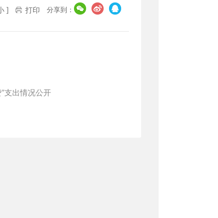
分享到：
小
]
打印
费”支出情况公开