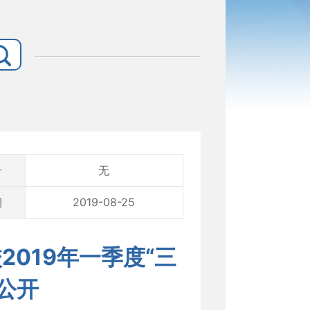
号
无
期
2019-08-25
019年一季度“三
公开