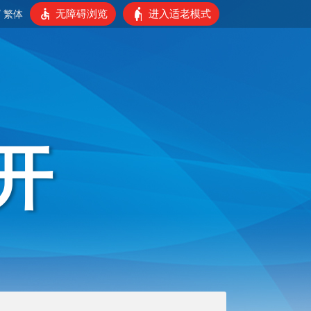
无障碍浏览
进入适老模式
/
繁体
开