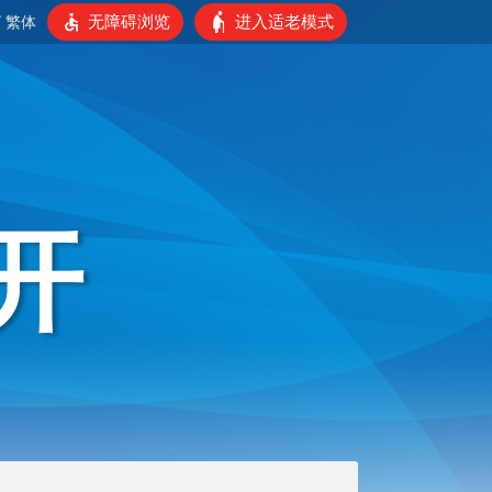
无障碍浏览
进入适老模式
/
繁体
开