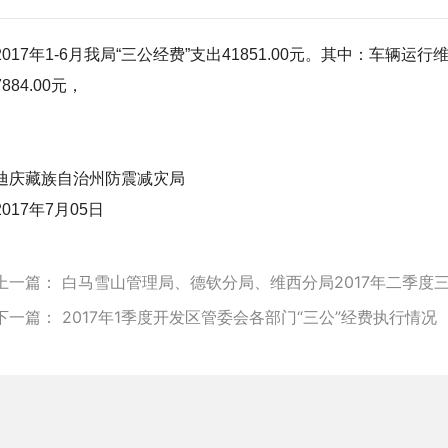
2017年1-6月我局“三公经费”支出41851.00元。其中：车辆运行
7884.00元，
迪庆藏族自治州防震减灾局
2017年7月05日
上一篇：
白马雪山管理局、德钦分局、维西分局2017年二季度
下一篇：
2017年1季度开发区管委会各部门“三公”经费执行情况