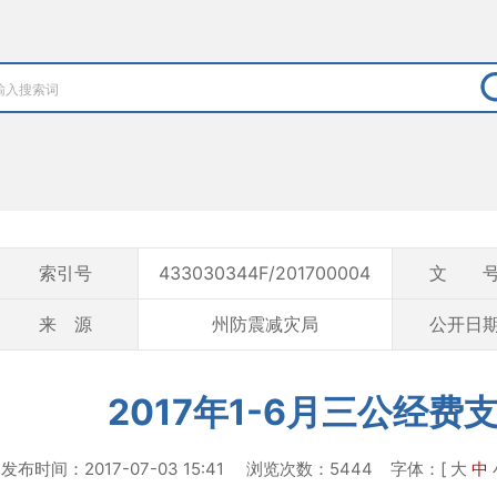
索引号
433030344F/201700004
文 
来 源
州防震减灾局
公开日
2017年1-6月三公经费
发布时间：2017-07-03 15:41 浏览次数：5444
字体：[
大
中