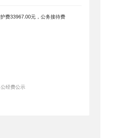
维护费33967.00元，公务接待费
三公经费公示